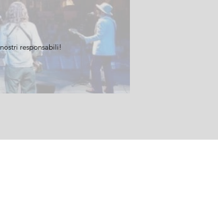
nostri responsabili!