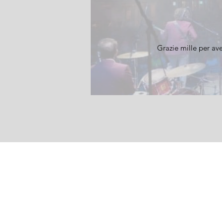
Grazie mille per ave